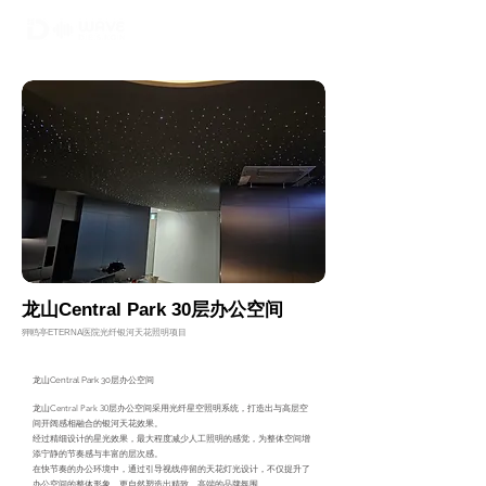
02-6748-0022
010 9299 9063
龙山Central Park 30层办公空间
狎鸥亭ETERNA医院光纤银河天花照明项目
龙山Central Park 30层办公空间
龙山Central Park 30层办公空间采用光纤星空照明系统，打造出与高层空
间开阔感相融合的银河天花效果。
经过精细设计的星光效果，最大程度减少人工照明的感觉，为整体空间增
添宁静的节奏感与丰富的层次感。
在快节奏的办公环境中，通过引导视线停留的天花灯光设计，不仅提升了
办公空间的整体形象，更自然塑造出精致、高端的品牌氛围。