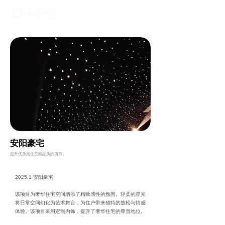
02-6748-0022
010 9299 9063
安阳豪宅
提升优质居住空间品质的项目。
2025.1 安阳豪宅
该项目为奢华住宅空间增添了精致感性的氛围。轻柔的星光
将日常空间幻化为艺术舞台，为住户带来独特的放松与情感
体验。该项目采用定制内饰，提升了奢华住宅的尊贵地位。