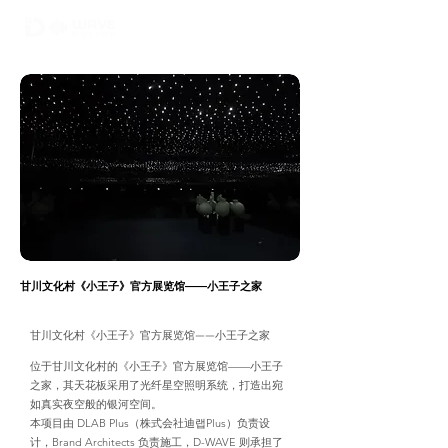
02-6748-0022
010 9299 9063
甘川文化村《小王子》官方展览馆——小王子之家
甘川文化村《小王子》官方展览馆——小王子之家
位于甘川文化村的《小王子》官方展览馆——小王子
之家，其天花板采用了光纤星空照明系统，打造出宛
如真实夜空般的银河空间。
本项目由 DLAB Plus（株式会社迪랩Plus）负责设
计，Brand Architects 负责施工，D-WAVE 则承担了