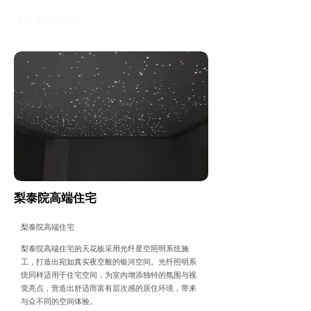
02-6748-0022
010 9299 9063
梨泰院高端住宅
梨泰院高端住宅
梨泰院高端住宅的天花板采用光纤星空照明系统施
工，打造出宛如真实夜空般的银河空间。光纤照明系
统同样适用于住宅空间，为室内增添独特的氛围与视
觉亮点，营造出舒适而富有层次感的居住环境，带来
与众不同的空间体验。