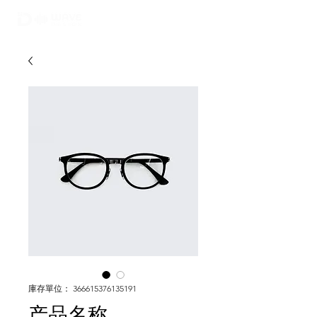
02-6748-0022
010 9299 9063
庫存單位： 366615376135191
产品名称