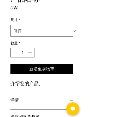
價
8 ₩
格
尺寸
*
數量
*
新增至購物車
介绍您的产品。 
详情
输入产品详情。详细实用的描述，包括
退款和换货政策